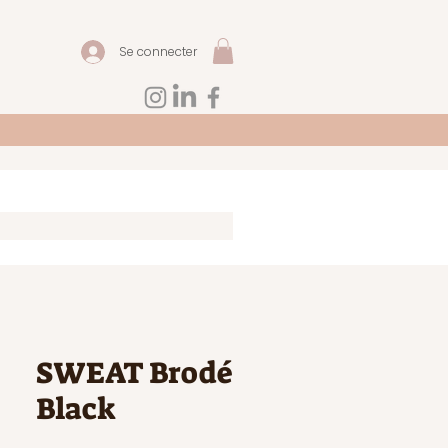
Se connecter
SWEAT Brodé
Black