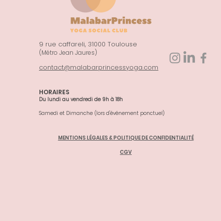
9 rue caffareli, 31000 Toulouse
(Métro Jean Jaures)
contact@malabarprincessyoga.com
HORAIRES
Du lundi au vendredi de 9h à 18h
Samedi et Dimanche (lors d'événement ponctuel)
MENTIONS LÉGALES & POLITIQUE DE CONFIDENTIALITÉ
CGV