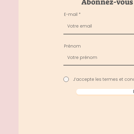
Abonnez-vous p
E-mail
Prénom
J’accepte les termes et cond