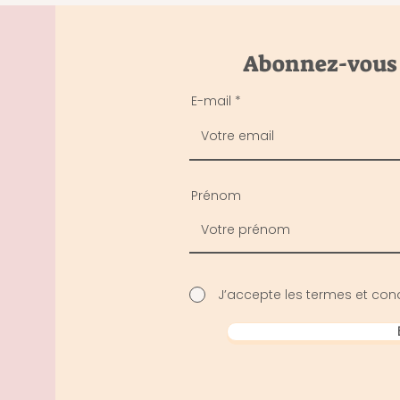
Abonnez-vous p
E-mail
Prénom
J’accepte les termes et cond