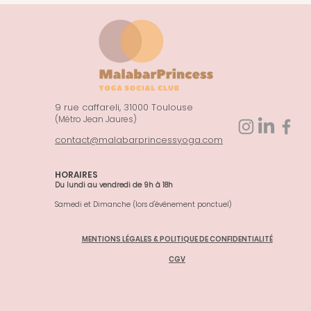
9 rue caffareli, 31000 Toulouse
(Métro Jean Jaures)
contact@malabarprincessyoga.com
HORAIRES
Du lundi au vendredi de 9h à 18h
Samedi et Dimanche (lors d'événement ponctuel)
MENTIONS LÉGALES & POLITIQUE DE CONFIDENTIALITÉ
CGV