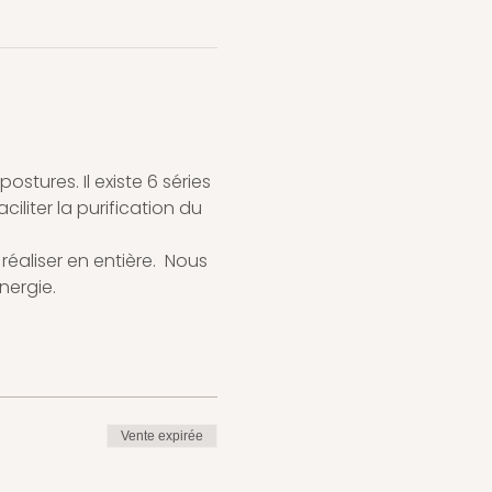
tures. Il existe 6 séries 
liter la purification du 
éaliser en entière.  Nous 
nergie.
Vente expirée