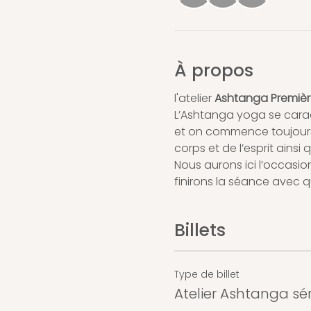
À propos
l'atelier 
Ashtanga Première
L’Ashtanga yoga se caract
et on commence toujours pa
corps et de l’esprit ainsi
Nous aurons ici l’occasion
finirons la séance avec q
Billets
Type de billet
Atelier Ashtanga sér