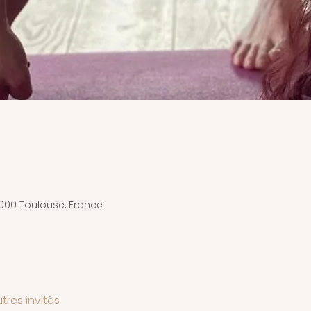
31000 Toulouse, France
tres invités