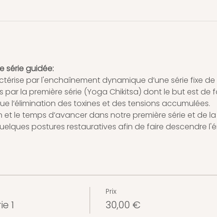
 série guidée:
érise par l'enchaînement dynamique d’une série fixe de pos
r la première série (Yoga Chikitsa) dont le but est de faci
 que l’élimination des toxines et des tensions accumulées.
 et le temps d’avancer dans notre première série et de la r
uelques postures restauratives afin de faire descendre l'é
Prix
ie 1
30,00 €