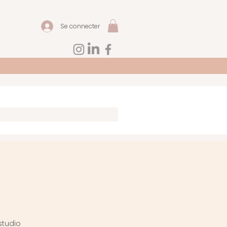
Se connecter
studio