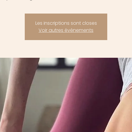
Les inscriptions sont closes
Voir autres événements