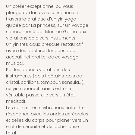
Un atelier exceptionnel ou vous 
plongerez dans vos sensations à 
travers la pratique d'un yin yoga 
guidée par La princess, sur un voyage 
sonore mené par Maxime Galina aux 
vibrations de divers instruments.
Un yin très doux, presque restauratif 
avec des postures longues pour 
acceuillir et profiter de ce voyage 
musical.
Par les douces vibrations des 
instruments (bols tibétains, bols de 
cristal, carillons, tambour, sansula...), 
ce yin sonore 4 mains est une 
véritable passerelle vers un état 
méditatif.
Les sons et leurs vibrations entrent en 
résonance avec les ondes cérébrales 
et celles du corps pour planer vers un 
état de sérènité et de lâcher prise 
total.