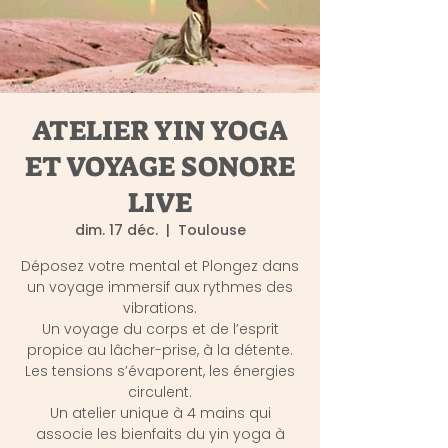
ATELIER YIN YOGA
ET VOYAGE SONORE
LIVE
dim. 17 déc.
  |  
Toulouse
Déposez votre mental et Plongez dans
un voyage immersif aux rythmes des
vibrations.
Un voyage du corps et de l’esprit
propice au lâcher-prise, à la détente.
Les tensions s’évaporent, les énergies
circulent.
Un atelier unique à 4 mains qui
associe les bienfaits du yin yoga à