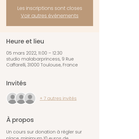
Les inscriptions sont closes
Voir autres événements
Heure et lieu
05 mars 2022, 11:00 – 12:30
studio malabarprincess, 9 Rue
Caffarelli, 31000 Toulouse, France
Invités
+ 7 autres invités
À propos
Un cours sur donation à régler sur 
place, minimum 10 euros de 