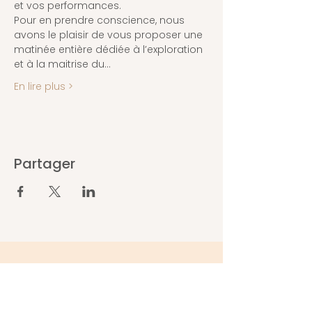
et vos performances.
Pour en prendre conscience, nous 
avons le plaisir de vous proposer une 
matinée entière dédiée à l’exploration 
et à la maitrise du…
En lire plus >
Partager
Abonnez-vous pour ne rien
rater !