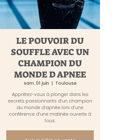
LE POUVOIR DU
SOUFFLE AVEC UN
CHAMPION DU
MONDE D APNEE
sam. 01 juin
  |  
Toulouse
Apprêtez-vous à plonger dans les
secrets passionnants d’un champion
du monde d’apnée lors d’une
conférence d’une matinée ouverte à
tous.