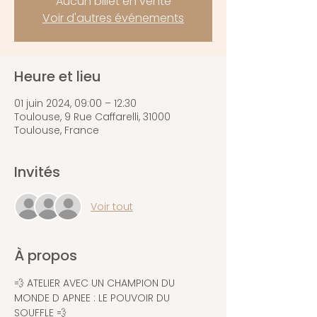
Aucun billet en vente
Voir d'autres événements
Heure et lieu
01 juin 2024, 09:00 – 12:30
Toulouse, 9 Rue Caffarelli, 31000
Toulouse, France
Invités
Voir tout
À propos
💨 ATELIER AVEC UN CHAMPION DU 
MONDE D APNEE : LE POUVOIR DU 
SOUFFLE 💨