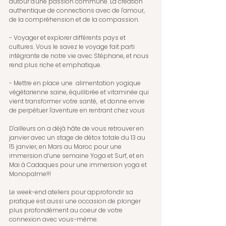
autour d'une passion commune. La création 
authentique de connections avec de l'amour, 
de la compréhension et de la compassion.
- Voyager et explorer différents pays et 
cultures. Vous le savez le voyage fait parti 
intégrante de notre vie avec Stéphane, et nous 
rend plus riche et emphatique.
- Mettre en place une  alimentation yogique 
végétarienne saine, équilibrée et vitaminée qui 
vient transformer votre santé,  et donne envie 
de perpétuer l'aventure en rentrant chez vous
D'ailleurs on a déjà hâte de vous retrouver en 
janvier avec un stage de détox totale du 13 au 
15 janvier, en Mars au Maroc pour une 
immersion d’une semaine Yoga et Surf, et en 
Mai à Cadaques pour une immersion yoga et 
Monopalme!!!
Le week-end ateliers pour approfondir sa 
pratique est aussi une occasion de plonger 
plus profondément au coeur de votre 
connexion avec vous-même.