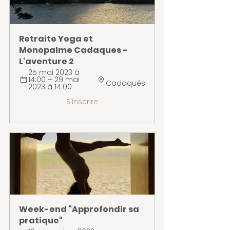
Retraite Yoga et 
Monopalme Cadaques - 
L'aventure 2
25 mai 2023 à 
14:00 – 29 mai 
Cadaqués
2023 à 14:00 
S'inscrire
Week-end "Approfondir sa 
pratique"