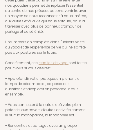
Cette parenthèse dans le rythme effréné de 
nos quotidiens permet de replacer l’essentiel 
au centre de nos préoccupations: venir trouver 
un moyen de nous reconnecter à nous-même, 
aux autres et à la vie qui nous entoure, pour la 
traverser avec plus de bonheur, d’amour, de 
partage et de sérénité.
Une immersion complète dans l'univers vaste 
du yoga et de l’expérience de vie qui ne s'arrête 
pas aux postures sur le tapis.
Concrètement, ces 
retraites de yoga 
sont faites 
pour vous si vous désirez :
- Approfondir votre  pratique, en prenant le 
temps de décomposer, de poser des 
questions et d'explorer en profondeur tous 
ensemble. 
- Vous connecter à la nature et à votre plein 
potentiel aux travers d’autres activités comme 
le surf, la monopalme, la randonnée ect...
- Rencontres et partages avec un groupe 