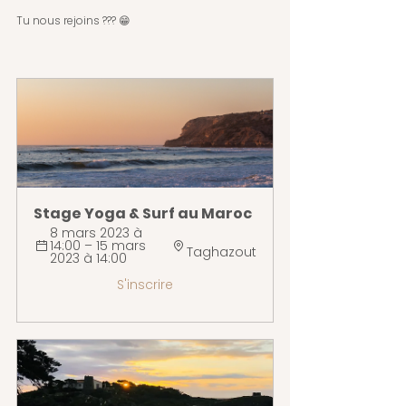
Tu nous rejoins ??? 😁 
Stage Yoga & Surf au Maroc
8 mars 2023 à 
14:00 – 15 mars 
Taghazout
2023 à 14:00 
S'inscrire