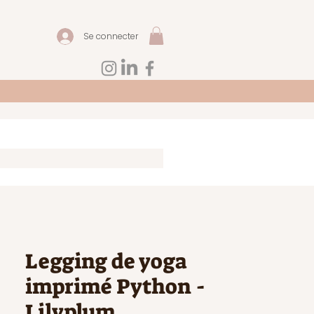
Se connecter
Legging de yoga
imprimé Python -
Lilyplum