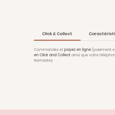
Click & Collect
Caractérist
Commandez et
payez en ligne
(paiement sé
en Click and Collect
ainsi que votre téléph
Namastey