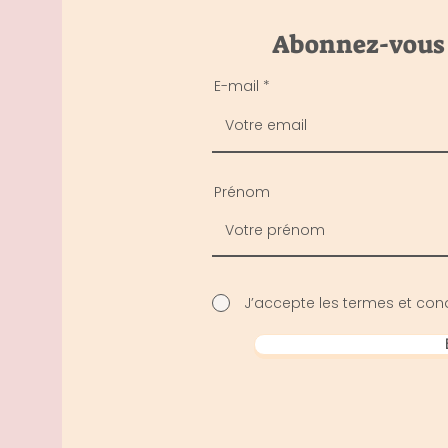
Abonnez-vous p
E-mail
Prénom
J’accepte les termes et cond