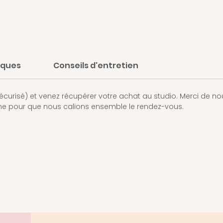
iques
Conseils d'entretien
curisé) et venez récupérer votre achat au studio. Merci de nou
one pour que nous calions ensemble le rendez-vous.