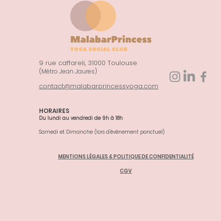
9 rue caffareli, 31000 Toulouse
(Métro Jean Jaures)
contact@malabarprincessyoga.com
HORAIRES
Du lundi au vendredi de 9h à 18h
Samedi et Dimanche (lors d'événement ponctuel)
MENTIONS LÉGALES & POLITIQUE DE CONFIDENTIALITÉ
CGV