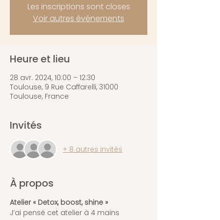
Les inscriptions sont closes
Voir autres événements
Heure et lieu
28 avr. 2024, 10:00 – 12:30
Toulouse, 9 Rue Caffarelli, 31000
Toulouse, France
Invités
+ 8 autres invités
À propos
Atelier « Detox, boost, shine »
J’ai pensé cet atelier à 4 mains 