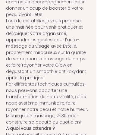
comme un accompagnement pour 
donner un coup de booster à votre 
peau avant l'été!
Lors de cet atelier je vous propose 
une matinée pour venir pratiquer et 
détoxiquer votre organisme, 
apprendre les gestes pour l'auto-
massage du visage avec Estelle, 
proprement miraculeux sur la qualité 
de votre peau, le brossage du corps 
et faire rayonner votre Glow en 
dégustant un smoothie anti-oxydant 
après la pratique!
Par différentes techniques cumulées, 
nous pouvons apporter une 
transformation de notre vitalité, et de 
notre système immunitaire, faire 
rayonner notre peau et notre humeur. 
Mieux qu' un massage, 2h30 pour 
construire sa beauté au quotidien!
A quoi vous attendre ?
Une matinée vitalisante à 4 mains en 