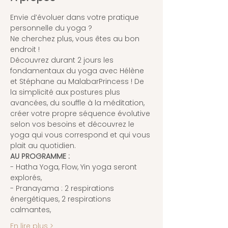
Envie d’évoluer dans votre pratique 
personnelle du yoga ?
Ne cherchez plus, vous êtes au bon 
endroit !
Découvrez durant 2 jours les 
fondamentaux du yoga avec Hélène 
et Stéphane au MalabarPrincess ! De 
la simplicité aux postures plus 
avancées, du souffle à la méditation, 
créer votre propre séquence évolutive 
selon vos besoins et découvrez le 
yoga qui vous correspond et qui vous 
plait au quotidien.
AU PROGRAMME :
- Hatha Yoga, Flow, Yin yoga seront 
explorés,
- Pranayama : 2 respirations 
énergétiques, 2 respirations 
calmantes,
En lire plus >