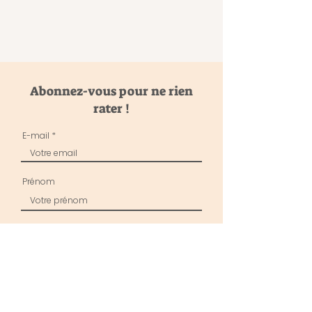
Abonnez-vous pour ne rien
rater !
E-mail
Prénom
Nom de famille
J’accepte les termes et conditions
Envoyer