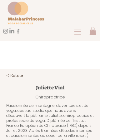
< Retour
Juliette Vial
Chiropractrice
Passionnée de montagne, d'aventures, et de
yoga, c'est au studio que nous avons
découvert la pétillante Juliette, chiropractrice et
professeure de yoga. Diplômée de l'Institut
Franco Européen de Chiropraxie (IFEC) depuis
Juillet 2023. Après 5 années d’études intenses
et passionnantes au coeur de la ville rose : (