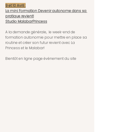
9 et 10 Avril :
La mini Formation Devenir autonome dans sa 
pratique revient!
Studio MalabarPrincess
A la demande génèrale,  le week-end de 
formation autonomie pour mettre en place sa 
routine et créer son futur revient avec La 
Princess et le Malabar!
Bientôt en ligne page évènement du site