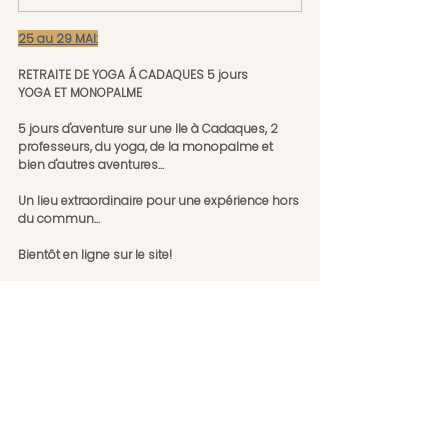
25 au 29 MAI:
RETRAITE DE YOGA Á CADAQUES 5 jours
YOGA ET MONOPALME
5 jours d'aventure sur une Ile à Cadaques, 2 
professeurs, du yoga, de la monopalme et 
bien d'autres aventures...
Un lieu extraordinaire pour une expérience hors 
du commun...
Bientôt en ligne sur le site!