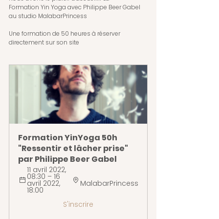
Formation Yin Yoga avec Philippe Beer Gabel 
au studio MalabarPrincess
Une formation de 50 heures à réserver 
directement sur son site
Formation YinYoga 50h 
"Ressentir et lâcher prise" 
par Philippe Beer Gabel
11 avril 2022, 
08:30 – 16 
avril 2022, 
MalabarPrincess
18:00 
S'inscrire